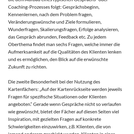
Coaching-Prozesses folgt: Gesprächsbeginn,
Kennenlernen, nach dem Problem fragen,
Veränderungswünsche und Ziele formulieren,
Wunderfragen, Skalierungsfragen, Erfolge analysieren,
das Gespräch abrunden, Feedback etc. Zu jedem
Oberthema findet man sechs Fragen, welche immer die
Aufmerksamkeit auf die Qualitäten des Klienten lenken
und es ermöglichen, den Blick auf die erwünschte
Zukunft zu richten.
Die zweite Besonderheit bei der Nutzung des
Kartenfächers: „Auf der Kartenrückseite werden jeweils
Fragen für spezifische Situationen oder Klienten
angeboten.“ Gerade wenn Gespräche nicht so verlaufen
wie gewünscht, bietet der Fächer auf diesen Seiten viel
Inspiration, mit gezielten Fragen auf konkrete
Schwierigkeiten einzuwirken, z.B. Klienten, die von
jemand anderem geschickt wurden, Klienten in einer