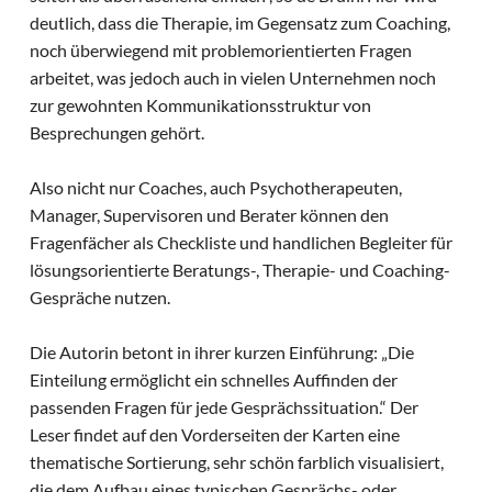
deutlich, dass die Therapie, im Gegensatz zum Coaching,
noch überwiegend mit problemorientierten Fragen
arbeitet, was jedoch auch in vielen Unternehmen noch
zur gewohnten Kommunikationsstruktur von
Besprechungen gehört.
Also nicht nur Coaches, auch Psychotherapeuten,
Manager, Supervisoren und Berater können den
Fragenfächer als Checkliste und handlichen Begleiter für
lösungsorientierte Beratungs-, Therapie- und Coaching-
Gespräche nutzen.
Die Autorin betont in ihrer kurzen Einführung: „Die
Einteilung ermöglicht ein schnelles Auffinden der
passenden Fragen für jede Gesprächssituation.“ Der
Leser findet auf den Vorderseiten der Karten eine
thematische Sortierung, sehr schön farblich visualisiert,
die dem Aufbau eines typischen Gesprächs- oder