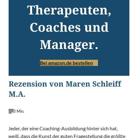
Therapeuten,
Coaches und
Manager.
Bei amazon.de bestellen
Rezension von Maren Schleiff
M.A.
3 Min.
Jeder, der eine Coaching-Ausbildung hinter sich hat,
weiß, dass die Kunst der guten Fragestellung die größte