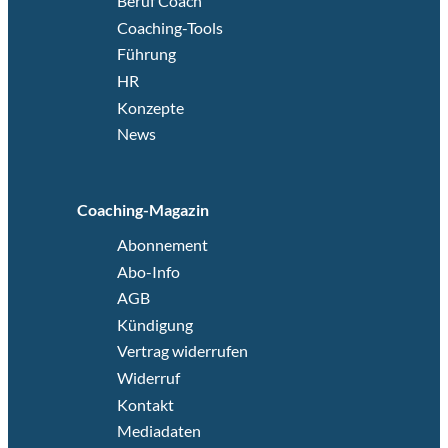
Beruf Coach
Coaching-Tools
Führung
HR
Konzepte
News
Coaching-Magazin
Abonnement
Abo-Info
AGB
Kündigung
Vertrag widerrufen
Widerruf
Kontakt
Mediadaten