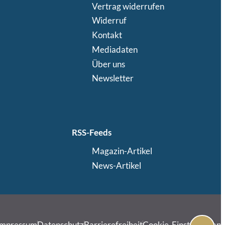
Vertrag widerrufen
Widerruf
Kontakt
Mediadaten
Über uns
Newsletter
RSS-Feeds
Magazin-Artikel
News-Artikel
Impressum
Datenschutz
Barrierefreiheit
Cookie-Einstellungen