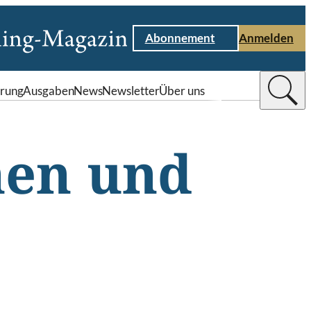
Abonnement
Anmelden
rung
Ausgaben
News
Newsletter
Über uns
nen und