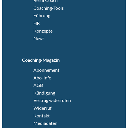
Beruf Coach
Coaching-Tools
Führung
HR
Konzepte
News
Coaching-Magazin
Abonnement
Abo-Info
AGB
Kündigung
Vertrag widerrufen
Widerruf
Kontakt
Mediadaten