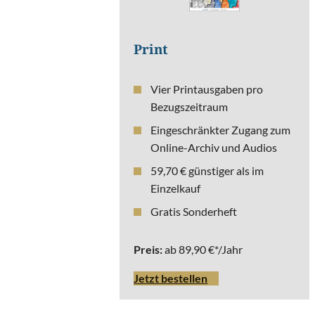
Print
Vier Printausgaben pro
Abonnement
Bezugszeitraum
s
Eingeschränkter Zugang zum
Online-Archiv und Audios
59,70 € günstiger als im
Einzelkauf
Gratis Sonderheft
Preis:
ab 89,90 €*/Jahr
Jetzt bestellen