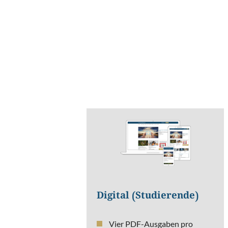
können sich
Abweichungen
ergeben.
Digital (Studierende)
Vier PDF-Ausgaben pro