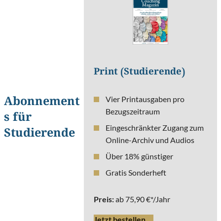
Print (Studierende)
Vier Printausgaben pro
Abonnement
Bezugszeitraum
s für
Eingeschränkter Zugang zum
Studierende
Online-Archiv und Audios
Über 18% günstiger
Gratis Sonderheft
Preis:
ab 75,90 €*/Jahr
Jetzt bestellen