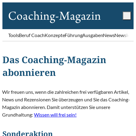
Tools
Beruf Coach
Konzepte
Führung
Ausgaben
News
Newslette
Das Coaching-Magazin
abonnieren
Wir freuen uns, wenn die zahlreichen frei verfügbaren Artikel,
News und Rezensionen Sie überzeugen und Sie das Coaching-
Magazin abonnieren. Damit unterstützen Sie unsere
Grundhaltung:
Wissen will frei sein!
Sonderaktion