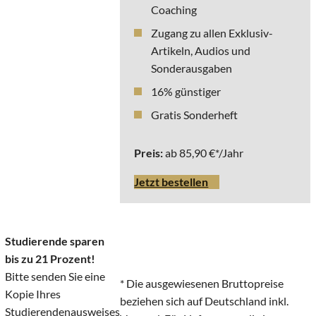
Coaching
Zugang zu allen Exklusiv-
Artikeln, Audios und
Sonderausgaben
16% günstiger
Gratis Sonderheft
Preis:
ab 85,90 €*/Jahr
Jetzt bestellen
Studierende sparen
bis zu 21 Prozent!
Bitte senden Sie eine
* Die ausgewiesenen Bruttopreise
Kopie Ihres
beziehen sich auf Deutschland inkl.
Studierendenausweises