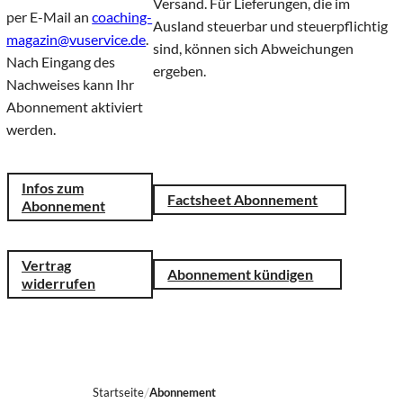
Versand. Für Lieferungen, die im
per E-Mail an
coaching-
Ausland steuerbar und steuerpflichtig
magazin@vuservice.de
.
sind, können sich Abweichungen
Nach Eingang des
ergeben.
Nachweises kann Ihr
Abonnement aktiviert
werden.
Infos zum
Factsheet Abonnement
Abonnement
Vertrag
Abonnement kündigen
widerrufen
Startseite
Abonnement