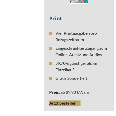
Print
Vier Printausgaben pro
Abonnement
Bezugszeitraum
s
Eingeschränkter Zugang zum
Online-Archiv und Audios
59,70 € günstiger als im
Einzelkauf
Gratis Sonderheft
Preis:
ab 89,90 €*/Jahr
Jetzt bestellen