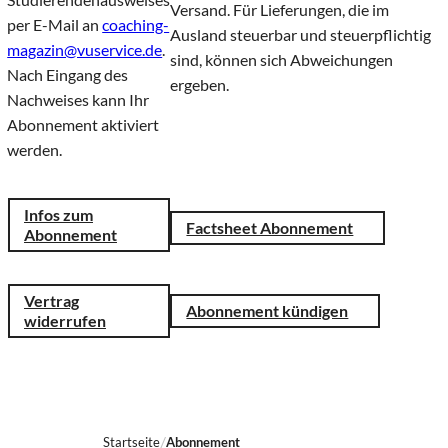
Versand. Für Lieferungen, die im
per E-Mail an
coaching-
Ausland steuerbar und steuerpflichtig
magazin@vuservice.de
.
sind, können sich Abweichungen
Nach Eingang des
ergeben.
Nachweises kann Ihr
Abonnement aktiviert
werden.
Infos zum
Factsheet Abonnement
Abonnement
Vertrag
Abonnement kündigen
widerrufen
Startseite
Abonnement