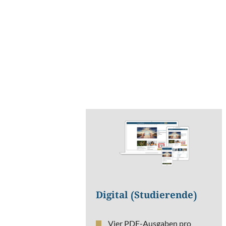
können sich
Abweichungen
ergeben.
Digital (Studierende)
Vier PDF-Ausgaben pro