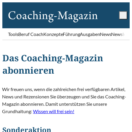
Tools
Beruf Coach
Konzepte
Führung
Ausgaben
News
Newslette
Das Coaching-Magazin
abonnieren
Wir freuen uns, wenn die zahlreichen frei verfügbaren Artikel,
News und Rezensionen Sie überzeugen und Sie das Coaching-
Magazin abonnieren. Damit unterstützen Sie unsere
Grundhaltung:
Wissen will frei sein!
Sonderaktion